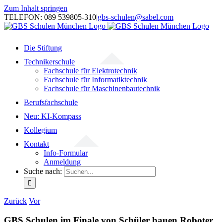
Zum Inhalt springen
TELEFON: 089 539805-310
|
gbs-schulen@sabel.com
Die Stiftung
Technikerschule
Fachschule für Elektrotechnik
Fachschule für Informatiktechnik
Fachschule für Maschinenbautechnik
Berufsfachschule
Neu: KI-Kompass
Kollegium
Kontakt
Info-Formular
Anmeldung
Suche nach:
Zurück
Vor
GBS Schulen im Finale von Schüler bauen Roboter