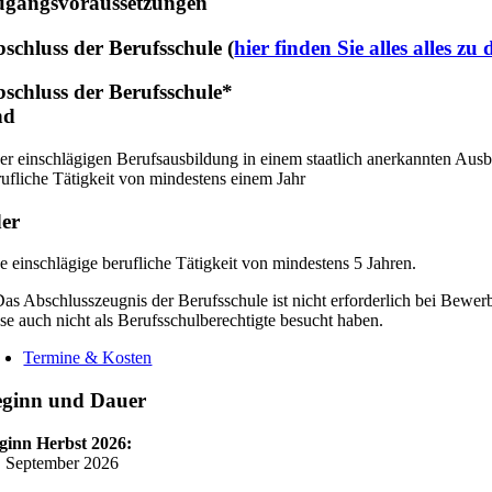
ugangsvoraussetzungen
schluss der Berufsschule (
hier finden Sie alles alles
schluss der Berufsschule*
nd
ner einschlägigen Berufsausbildung in einem staatlich anerkannten Aus
rufliche Tätigkeit von mindestens einem Jahr
er
ne einschlägige berufliche Tätigkeit von mindestens 5 Jahren.
Das Abschlusszeugnis der Berufsschule ist nicht erforderlich bei Bewer
ese auch nicht als Berufsschulberechtigte besucht haben.
Termine & Kosten
eginn und Dauer
ginn Herbst 2026:
. September 2026