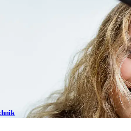
chnik