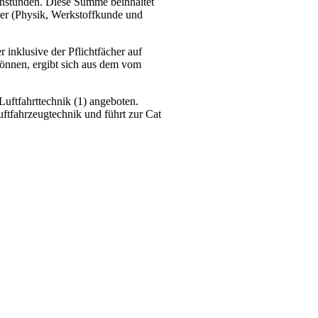
chenstunden. Diese Summe beinhaltet
her (Physik, Werkstoffkunde und
 inklusive der Pflichtfächer auf
önnen, ergibt sich aus dem vom
uftfahrttechnik (1) angeboten.
uftfahrzeugtechnik und führt zur Cat