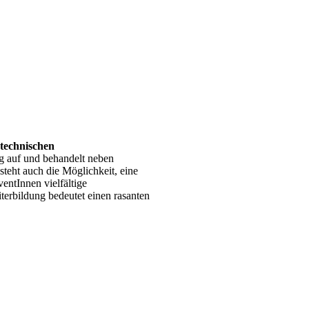
technischen
g auf und behandelt neben
steht auch die Möglichkeit, eine
entInnen vielfältige
iterbildung bedeutet einen rasanten