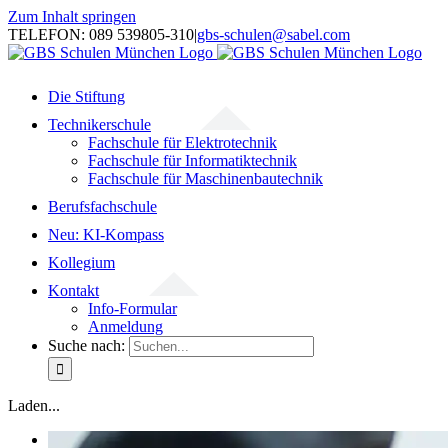
Zum Inhalt springen
TELEFON: 089 539805-310
|
gbs-schulen@sabel.com
Die Stiftung
Technikerschule
Fachschule für Elektrotechnik
Fachschule für Informatiktechnik
Fachschule für Maschinenbautechnik
Berufsfachschule
Neu: KI-Kompass
Kollegium
Kontakt
Info-Formular
Anmeldung
Suche nach:
Laden...