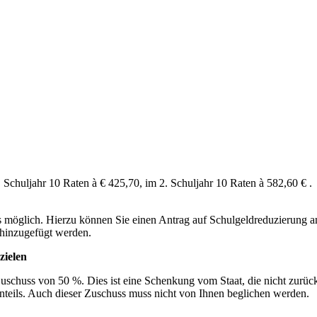
Schuljahr 10 Raten à € 425,70, im 2. Schuljahr 10 Raten à 582,60 € .
s möglich.
Hierzu können Sie einen Antrag auf Schulgeldreduzierung an
 hinzugefügt werden.
zielen
uschuss von 50 %. Dies ist eine Schenkung vom Staat, die nicht zurü
nteils. Auch dieser Zuschuss muss nicht von Ihnen beglichen werden.