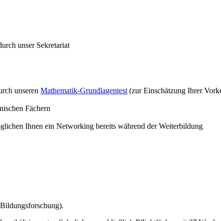
urch unser Sekretariat
durch unseren
Mathematik-Grundlagentest
(zur Einschätzung Ihrer Vork
hnischen Fächern
glichen Ihnen ein Networking bereits während der Weiterbildung
d Bildungsforschung).