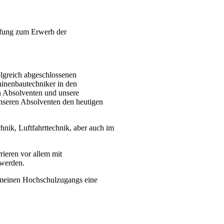
üfung zum Erwerb der
olgreich abgeschlossenen
hinenbautechniker in den
en Absolventen und unsere
 unseren Absolventen den heutigen
hnik, Luftfahrttechnik, aber auch im
rieren vor allem mit
 werden.
gemeinen Hochschulzugangs eine