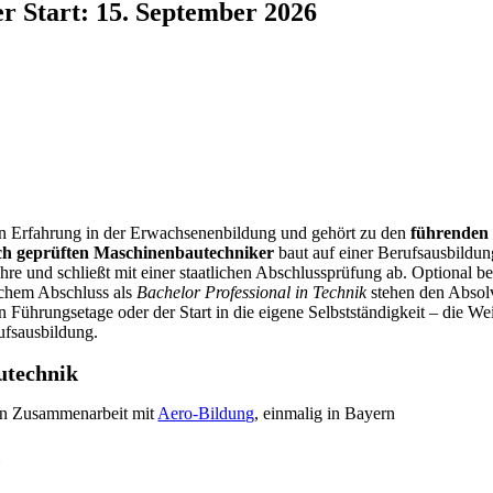
r Start: 15. September 2026
en Erfahrung in der Erwachsenenbildung und gehört zu den
führenden 
ich geprüften Maschinenbautechniker
baut auf einer Berufsausbildun
e und schließt mit einer staatlichen Abschlussprüfung ab. Optional be
ichem Abschluss als
Bachelor Professional in Technik
stehen den Absolv
 Führungsetage oder der Start in die eigene Selbstständigkeit – die We
ufsausbildung.
utechnik
in Zusammenarbeit mit
Aero-Bildung
, einmalig in Bayern
k