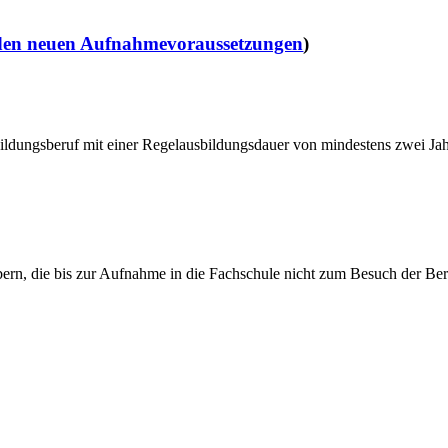
 zu den neuen Aufnahmevoraussetzungen
)
bildungsberuf mit einer Regelausbildungsdauer von mindestens zwei Jah
bern, die bis zur Aufnahme in die Fachschule nicht zum Besuch der Ber