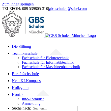
Zum Inhalt springen
TELEFON: 089 539805-310
|
gbs-schulen@sabel.com
Die Stiftung
Technikerschule
Fachschule für Elektrotechnik
Fachschule für Informatiktechnik
Fachschule für Maschinenbautechnik
Berufsfachschule
Neu: KI-Kompass
Kollegium
Kontakt
Info-Formular
Anmeldung
Suche nach: