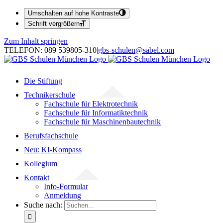
Umschalten auf hohe Kontraste
Schrift vergrößern
Zum Inhalt springen
TELEFON: 089 539805-310
|
gbs-schulen@sabel.com
Die Stiftung
Technikerschule
Fachschule für Elektrotechnik
Fachschule für Informatiktechnik
Fachschule für Maschinenbautechnik
Berufsfachschule
Neu: KI-Kompass
Kollegium
Kontakt
Info-Formular
Anmeldung
Suche nach: