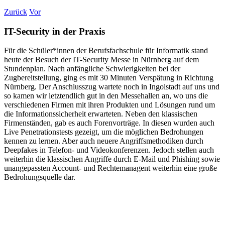
Zurück
Vor
IT-Security in der Praxis
Für die Schüler*innen der Berufsfachschule für Informatik stand
heute der Besuch der IT-Security Messe in Nürnberg auf dem
Stundenplan. Nach anfängliche Schwierigkeiten bei der
Zugbereitstellung, ging es mit 30 Minuten Verspätung in Richtung
Nürnberg. Der Anschlusszug wartete noch in Ingolstadt auf uns und
so kamen wir letztendlich gut in den Messehallen an, wo uns die
verschiedenen Firmen mit ihren Produkten und Lösungen rund um
die Informationssicherheit erwarteten. Neben den klassischen
Firmenständen, gab es auch Forenvorträge. In diesen wurden auch
Live Penetrationstests gezeigt, um die möglichen Bedrohungen
kennen zu lernen. Aber auch neuere Angriffsmethodiken durch
Deepfakes in Telefon- und Videokonferenzen. Jedoch stellen auch
weiterhin die klassischen Angriffe durch E-Mail und Phishing sowie
unangepassten Account- und Rechtemanagent weiterhin eine große
Bedrohungsquelle dar.