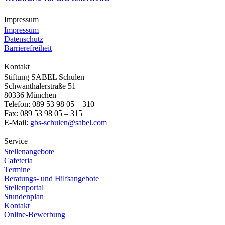
Impressum
Impressum
Datenschutz
Barrierefreiheit
Kontakt
Stiftung SABEL Schulen
Schwanthalerstraße 51
80336 München
Telefon: 089 53 98 05 – 310
Fax: 089 53 98 05 – 315
E-Mail:
gbs-schulen@sabel.com
Service
Stellenangebote
Cafeteria
Termine
Beratungs- und Hilfsangebote
Stellenportal
Stundenplan
Kontakt
Online-Bewerbung