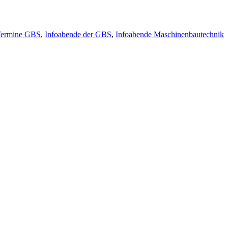
Termine GBS
,
Infoabende der GBS
,
Infoabende Maschinenbautechnik