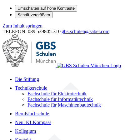
Umschalten auf hohe Kontraste
Schrift vergrößern
Zum Inhalt springen
TELEFON: 089 539805-310
|
gbs-schulen@sabel.com
Die Stiftung
Technikerschule
Fachschule für Elektrotechnik
Fachschule für Informatiktechnik
Fachschule für Maschinenbautechnik
Berufsfachschule
Neu: KI-Kompass
Kollegium
Kontakt