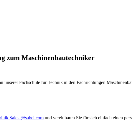
ung zum Maschinenbautechniker
 an unserer Fachschule für Technik in den Fachrichtungen
Maschinenba
inik.Saleta@sabel.com
und vereinbaren Sie für sich einfach einen per