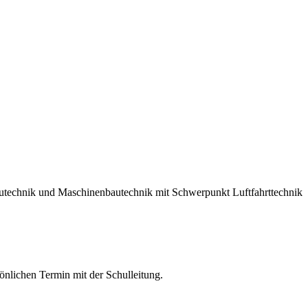
utechnik und
Maschinenbautechnik mit Schwerpunkt Luftfahrttechnik
sönlichen Termin mit der Schulleitung.