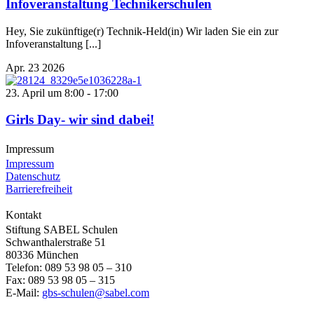
Infoveranstaltung Technikerschulen
Hey, Sie zukünftige(r) Technik-Held(in) Wir laden Sie ein zur
Infoveranstaltung [...]
Apr.
23
2026
23. April um 8:00
-
17:00
Girls Day- wir sind dabei!
Impressum
Impressum
Datenschutz
Barrierefreiheit
Kontakt
Stiftung SABEL Schulen
Schwanthalerstraße 51
80336 München
Telefon: 089 53 98 05 – 310
Fax: 089 53 98 05 – 315
E-Mail:
gbs-schulen@sabel.com