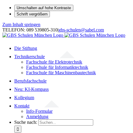
Umschalten auf hohe Kontraste
Schrift vergrößern
Zum Inhalt springen
TELEFON: 089 539805-310
|
gbs-schulen@sabel.com
Die Stiftung
Technikerschule
Fachschule für Elektrotechnik
Fachschule für Informatiktechnik
Fachschule für Maschinenbautechnik
Berufsfachschule
Neu: KI-Kompass
Kollegium
Kontakt
Info-Formular
Anmeldung
Suche nach: