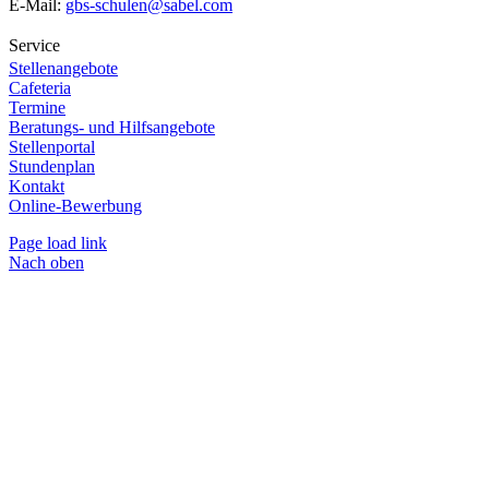
E-Mail:
gbs-schulen@sabel.com
Service
Stellenangebote
Cafeteria
Termine
Beratungs- und Hilfsangebote
Stellenportal
Stundenplan
Kontakt
Online-Bewerbung
Page load link
Nach oben