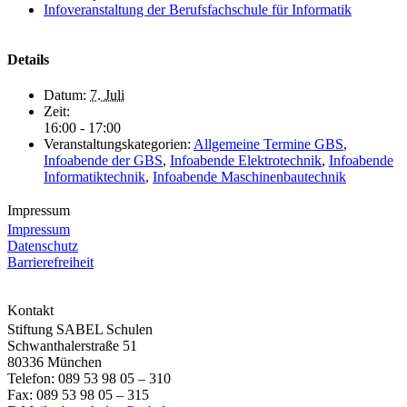
Infoveranstaltung der Berufsfachschule für Informatik
Details
Datum:
7. Juli
Zeit:
16:00 - 17:00
Veranstaltungskategorien:
Allgemeine Termine GBS
,
Infoabende der GBS
,
Infoabende Elektrotechnik
,
Infoabende
Informatiktechnik
,
Infoabende Maschinenbautechnik
Impressum
Impressum
Datenschutz
Barrierefreiheit
Kontakt
Stiftung SABEL Schulen
Schwanthalerstraße 51
80336 München
Telefon: 089 53 98 05 – 310
Fax: 089 53 98 05 – 315