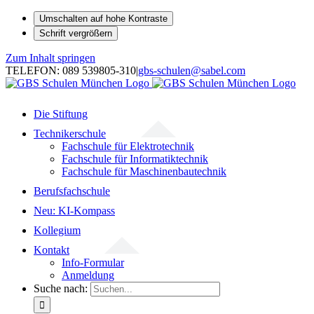
Umschalten auf hohe Kontraste
Schrift vergrößern
Zum Inhalt springen
TELEFON: 089 539805-310
|
gbs-schulen@sabel.com
Die Stiftung
Technikerschule
Fachschule für Elektrotechnik
Fachschule für Informatiktechnik
Fachschule für Maschinenbautechnik
Berufsfachschule
Neu: KI-Kompass
Kollegium
Kontakt
Info-Formular
Anmeldung
Suche nach: