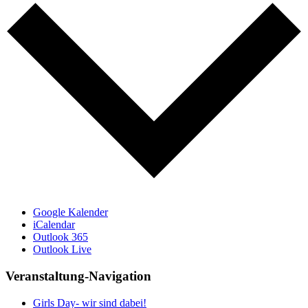
Google Kalender
iCalendar
Outlook 365
Outlook Live
Veranstaltung-Navigation
Girls Day- wir sind dabei!