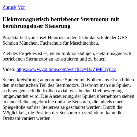
Zurück
Vor
Elektromagnetisch betriebener Sternmotor mit
berührungsloser Steuerung
Projektarbeit von Josef Heinrizi an der Technikerschule der GBS
Schulen München, Fachschule für Maschinenbau.
Ziel des Projektes ist es, einen funktionsfähigen, elektromagnetisch
betriebenen Sternmotor zu konstruieren und zu bauen.
Video:
https://www.youtube.com/watch?v=H2ZjMCJyjDc
Sieben kreisförmig angeordnete Spulen mit Kolben aus Eisen bilden
den mechanischen Teil des Sternmotors. Bestromt man die Spulen,
so bewegen sich die Kolben axial, was in eine Drehbewegung
umgewandelt wird. Die Ansteuerung der Spulen übernehmen sieben
in einer Reihe angebrachte optische Sensoren, die mittels einer
Spiegelfolie auf der Steuerwalze geschaltet werden. Durch die
Möglichkeit, die Position der Sensoren zu verändern, kann die
Drehzahl variiert werden.