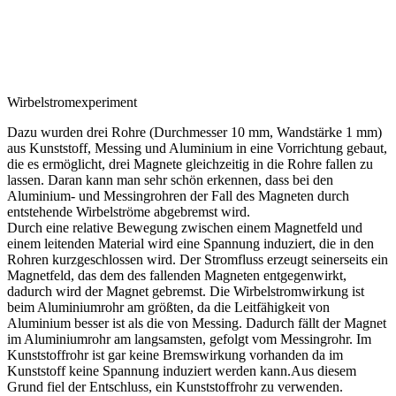
Wirbelstromexperiment
Dazu wurden drei Rohre (Durchmesser 10 mm, Wandstärke 1 mm)
aus Kunststoff, Messing und Aluminium in eine Vorrichtung gebaut,
die es ermöglicht, drei Magnete gleichzeitig in die Rohre fallen zu
lassen. Daran kann man sehr schön erkennen, dass bei den
Aluminium- und Messingrohren der Fall des Magneten durch
entstehende Wirbelströme abgebremst wird.
Durch eine relative Bewegung zwischen einem Magnetfeld und
einem leitenden Material wird eine Spannung induziert, die in den
Rohren kurzgeschlossen wird. Der Stromfluss erzeugt seinerseits ein
Magnetfeld, das dem des fallenden Magneten entgegenwirkt,
dadurch wird der Magnet gebremst. Die Wirbelstromwirkung ist
beim Aluminiumrohr am größten, da die Leitfähigkeit von
Aluminium besser ist als die von Messing. Dadurch fällt der Magnet
im Aluminiumrohr am langsamsten, gefolgt vom Messingrohr. Im
Kunststoffrohr ist gar keine Bremswirkung vorhanden da im
Kunststoff keine Spannung induziert werden kann.Aus diesem
Grund fiel der Entschluss, ein Kunststoffrohr zu verwenden.