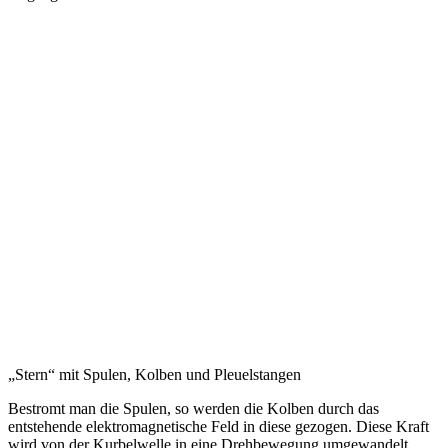
„Stern“ mit Spulen, Kolben und Pleuelstangen
Bestromt man die Spulen, so werden die Kolben durch das
entstehende elektromagnetische Feld in diese gezogen. Diese Kraft
wird von der Kurbelwelle in eine Drehbewegung umgewandelt.