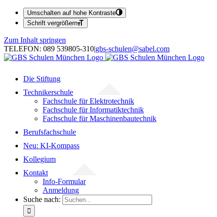
Umschalten auf hohe Kontraste
Schrift vergrößern
Zum Inhalt springen
TELEFON: 089 539805-310
|
gbs-schulen@sabel.com
Die Stiftung
Technikerschule
Fachschule für Elektrotechnik
Fachschule für Informatiktechnik
Fachschule für Maschinenbautechnik
Berufsfachschule
Neu: KI-Kompass
Kollegium
Kontakt
Info-Formular
Anmeldung
Suche nach: