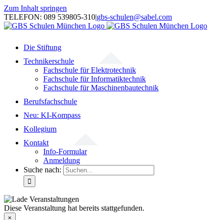
Zum Inhalt springen
TELEFON: 089 539805-310
|
gbs-schulen@sabel.com
Die Stiftung
Technikerschule
Fachschule für Elektrotechnik
Fachschule für Informatiktechnik
Fachschule für Maschinenbautechnik
Berufsfachschule
Neu: KI-Kompass
Kollegium
Kontakt
Info-Formular
Anmeldung
Suche nach:
Diese Veranstaltung hat bereits stattgefunden.
×