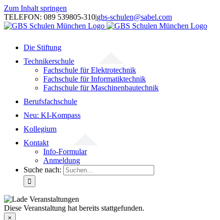
Zum Inhalt springen
TELEFON: 089 539805-310
|
gbs-schulen@sabel.com
Die Stiftung
Technikerschule
Fachschule für Elektrotechnik
Fachschule für Informatiktechnik
Fachschule für Maschinenbautechnik
Berufsfachschule
Neu: KI-Kompass
Kollegium
Kontakt
Info-Formular
Anmeldung
Suche nach:
Diese Veranstaltung hat bereits stattgefunden.
×