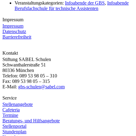
Veranstaltungskategorien:
Infoabende der GBS
,
Infoabende
Berufsfachschule für technische Assistenten
Impressum
Impressum
Datenschutz
Barrierefreiheit
Kontakt
Stiftung SABEL Schulen
Schwanthalerstraße 51
80336 München
Telefon: 089 53 98 05 – 310
Fax: 089 53 98 05 – 315
E-Mail:
gbs-schulen@sabel.com
Service
Stellenangebote
Cafeteria
Termine
Beratungs- und Hilfsangebote
Stellenportal
Stundenplan