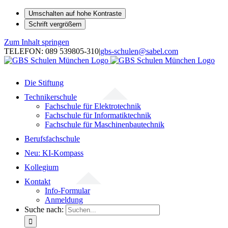
Umschalten auf hohe Kontraste
Schrift vergrößern
Zum Inhalt springen
TELEFON: 089 539805-310
|
gbs-schulen@sabel.com
Die Stiftung
Technikerschule
Fachschule für Elektrotechnik
Fachschule für Informatiktechnik
Fachschule für Maschinenbautechnik
Berufsfachschule
Neu: KI-Kompass
Kollegium
Kontakt
Info-Formular
Anmeldung
Suche nach: