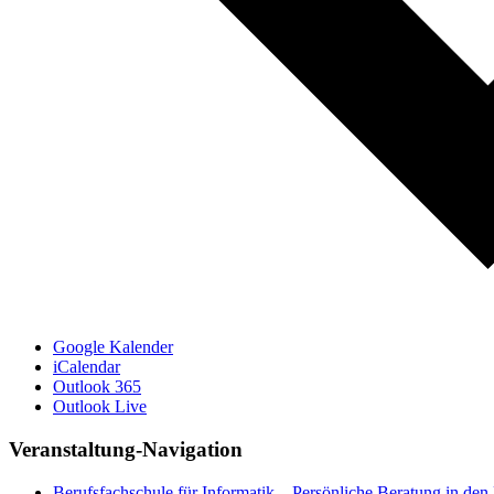
Google Kalender
iCalendar
Outlook 365
Outlook Live
Veranstaltung-Navigation
Berufsfachschule für Informatik – Persönliche Beratung in den