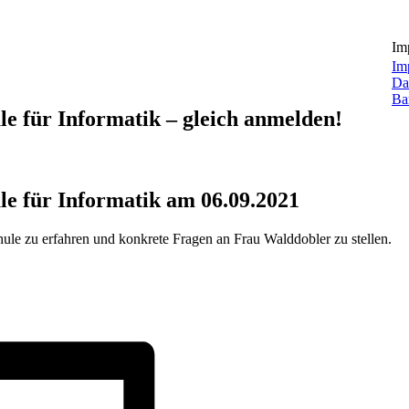
Im
Im
Da
Bar
e für Informatik – gleich anmelden!
e für Informatik am 06.09.2021
le zu erfahren und konkrete Fragen an Frau Walddobler zu stellen.