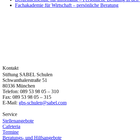
Fachakademie für Wirtschaft – persönliche Beratung
Kontakt
Stiftung SABEL Schulen
Schwanthalerstraße 51
80336 München
Telefon: 089 53 98 05 – 310
Fax: 089 53 98 05 – 315
E-Mail:
gbs-schulen@sabel.com
Service
Stellenangebote
Cafeteria
Termine
Beratungs- und Hilfsangebote