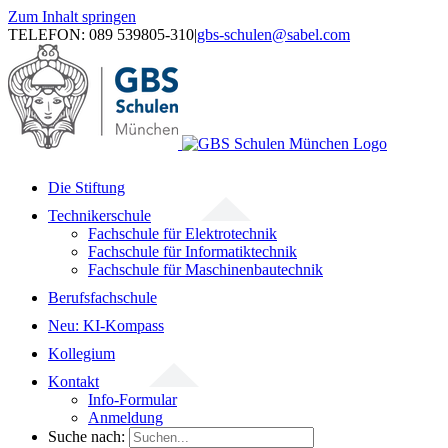
Zum Inhalt springen
TELEFON: 089 539805-310
|
gbs-schulen@sabel.com
Die Stiftung
Technikerschule
Fachschule für Elektrotechnik
Fachschule für Informatiktechnik
Fachschule für Maschinenbautechnik
Berufsfachschule
Neu: KI-Kompass
Kollegium
Kontakt
Info-Formular
Anmeldung
Suche nach: