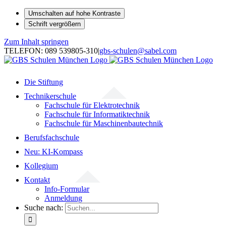
Umschalten auf hohe Kontraste
Schrift vergrößern
Zum Inhalt springen
TELEFON: 089 539805-310
|
gbs-schulen@sabel.com
Die Stiftung
Technikerschule
Fachschule für Elektrotechnik
Fachschule für Informatiktechnik
Fachschule für Maschinenbautechnik
Berufsfachschule
Neu: KI-Kompass
Kollegium
Kontakt
Info-Formular
Anmeldung
Suche nach: